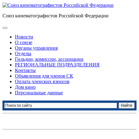
Союз кинематографистов Российской Федерации
Новости
О союзе
Органы управления
Отделы
Гильдии, комиссии, ассоциации
РЕГИОНАЛЬНЫЕ ПОДРАЗДЕЛЕНИЯ
Контакты
Объявления для членов СК
Оплата членских взносов
Дом кино
Персональные данные