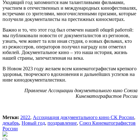
Уходящий год запомнится нам талантливыми фильмами,
участием в отечественных и международных кинофестивалях,
встречами со зрителями, многочисленными призами, которые
получили документалисты на престижных киносмотрах.
Важно и то, что этот год был отмечен нашей общей работой:
мы публиковали новости от документалистов из регионов,
узнать, чем живет та или иная студия, о новых фильмах, кто
из режиссеров, операторов получил награду или отметил
юбилей. Документальное кино – это наша история, жизнь
нашей страны, запечатленная на века.
В Новом 2023 году желаем всем кинематографистам крепкого
здоровья, творческого вдохновения и дальнейших успехов на
ниве кинодокументалистики.
Правление Ассоциации документального кино Союза
Кинематографистов России
Метки:
2022
,
Ассоциация документального кино СК России
,
декабрь
,
Новый год
,
поздравление
,
Союз Кинематографистов
России