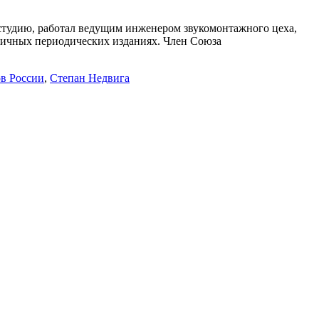
студию, работал ведущим инженером звукомонтажного цеха,
личных периодических изданиях. Член Союза
в России
,
Степан Недвига