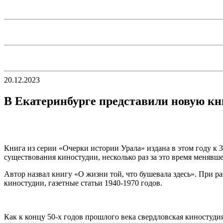
20.12.2023
В Екатеринбурге представили новую кн
Книга из серии «Очерки истории Урала» издана в этом году к 
существования киностудии, несколько раз за это время менявш
Автор назвал книгу «О жизни той, что бушевала здесь». При 
киностудии, газетные статьи 1940-1970 годов.
Как к концу 50-х годов прошлого века свердловская киностуд