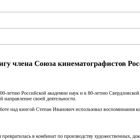
игу члена Союза кинематографистов Ро
300-летию Российской академии наук и к 80-летию Свердловской
ей направление своей деятельности.
работе над книгой Степан Иванович использовал воспоминания к
ия превратилась в комбинат по производству художественных, д