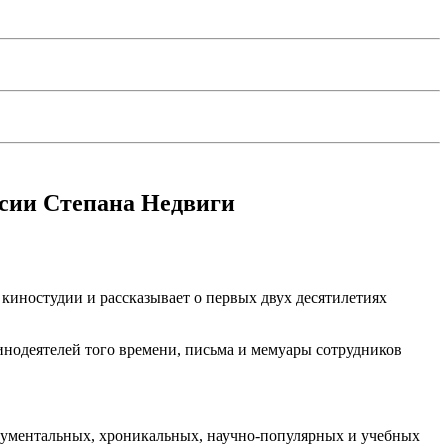
ссии Степана Недвиги
 киностудии и рассказывает о первых двух десятилетиях
инодеятелей того времени, письма и мемуары сотрудников
окументальных, хроникальных, научно-популярных и учебных