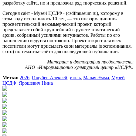
разработку сайта, но и предложил ряд творческих решений.
Сегодня сайт «Музей ЦСДФ» (csdfmuseum.ru), которому в
этом году исполнилось 10 лет, — это информационно-
просветительский некоммерческий проект, который
представляет собой крупнейший в рунете тематический
архив, собранный усилиями энтузиастов. Работы по его
наполнению ведутся постоянно. Проект открыт для всех —
посетители могут присылать свои материалы (воспоминания,
фото) по тематике сайта для последующей публикации.
Материал и фотографии предоставлены
АНО «Информационно-культурный центр «ЦСДФ»
Метки:
2026
,
Голубев Алексей
,
июль
,
Малая Эмма
,
Музей
ЦСДФ
,
Ярошевич Нина