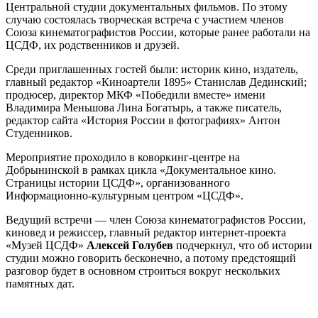
Центральной студии документальных фильмов. По этому
случаю состоялась творческая встреча с участием членов
Союза кинематографистов России, которые ранее работали на
ЦСДФ, их родственников и друзей.
Среди приглашенных гостей были: историк кино, издатель,
главный редактор «Киноартели 1895» Станислав Дединский;
продюсер, директор МКФ «Победили вместе» имени
Владимира Меньшова Лина Богатырь, а также писатель,
редактор сайта «История России в фотографиях» Антон
Студенников.
Мероприятие проходило в коворкинг-центре на
Добрынинской в рамках цикла «Документальное кино.
Страницы истории ЦСДФ», организованного
Информационно-культурным центром «ЦСДФ».
Ведущий встречи — член Союза кинематографистов России,
киновед и режиссер, главный редактор интернет-проекта
«Музей ЦСДФ»
Алексей Голубев
подчеркнул, что об истории
студии можно говорить бесконечно, а потому предстоящий
разговор будет в основном строиться вокруг нескольких
памятных дат.