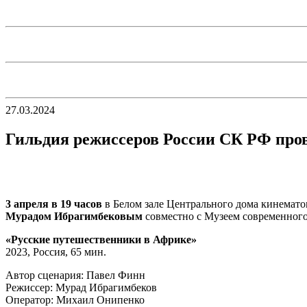
27.03.2024
Гильдия режиссеров России СК РФ про
3 апреля в 19 часов
в Белом зале Центрального дома кинемат
Мурадом Ибрагимбековым
совместно с Музеем современного
«Русские путешественники в Африке»
2023, Россия, 65 мин.
Автор сценария: Павел Финн
Режиссер: Мурад Ибрагимбеков
Оператор: Михаил Онипенко