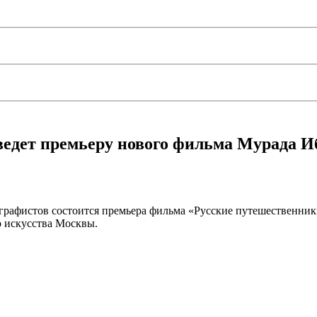
ведет премьеру нового фильма Мурада И
ографистов состоится премьера фильма «Русские путешественни
 искусства Москвы.