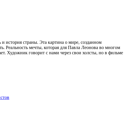
и история страны. Эта картина о мире, созданном
ь. Реальность мечты, которая для Павла Леонова во многом
т. Художник говорит с нами через свои холсты, но в фильме
стов