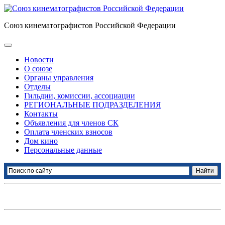
Союз кинематографистов Российской Федерации
Новости
О союзе
Органы управления
Отделы
Гильдии, комиссии, ассоциации
РЕГИОНАЛЬНЫЕ ПОДРАЗДЕЛЕНИЯ
Контакты
Объявления для членов СК
Оплата членских взносов
Дом кино
Персональные данные