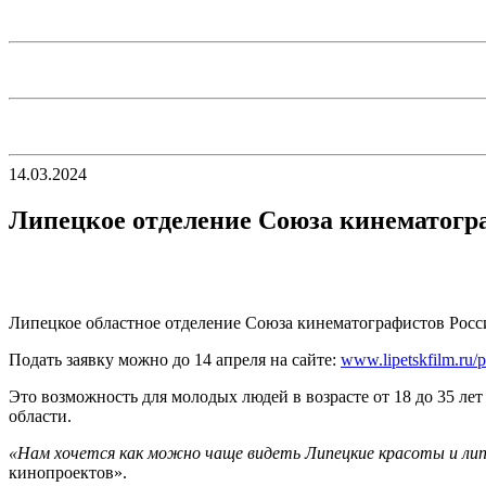
14.03.2024
Липецкое отделение Союза кинематогр
Липецкое областное отделение Союза кинематографистов Рос
Подать заявку можно до 14 апреля на сайте:
www.lipetskfilm.ru/p
Это возможность для молодых людей в возрасте от 18 до 35 л
области.
«Нам хочется как можно чаще видеть Липецкие красоты и липча
кинопроектов».