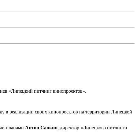
риев «Липецкий питчинг кинопроектов».
ку в реализации своих кинопроектов на территории Липецкой
ими планами
Антон Савкин
, директор «Липецкого питчинга