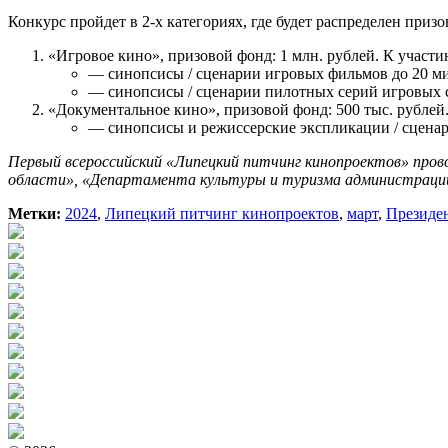
Конкурс пройдет в 2-х категориях, где будет распределен приз
«Игровое кино», призовой фонд: 1 млн. рублей. К участ
— синопсисы / сценарии игровых фильмов до 20 ми
— синопсисы / сценарии пилотных серий игровых с
«Документальное кино», призовой фонд: 500 тыс. рублей
— синопсисы и режиссерские экспликации / сцена
Первый всероссийский «Липецкий питчинг кинопроектов» пров
области», «Департамента культуры и туризма администраци
Метки:
2024
,
Липецкий питчинг кинопроектов
,
март
,
Президе