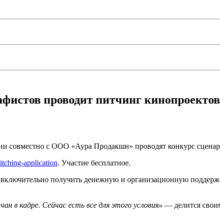
афистов проводит питчинг кинопроектов
сии совместно с ООО «Аура Продакшн» проводят конкурс сцена
itching-application
. Участие бесплатное.
ет включительно получить денежную и организационную поддерж
н в кадре. Сейчас есть все для этого условия»
— делится сво