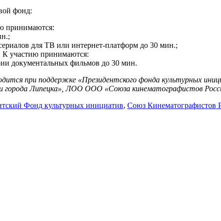
овой фонд:
ию принимаются:
н.;
ериалов для ТВ или интернет-платформ до 30 мин.;
. К участию принимаются:
рии документальных фильмов до 30 мин.
одится при поддержке «Президентского фонда культурных иници
и города Липецка», ЛОО ООО «Союза кинематографистов Росс
нтский Фонд культурных инициатив
,
Союз Кинематографистов 