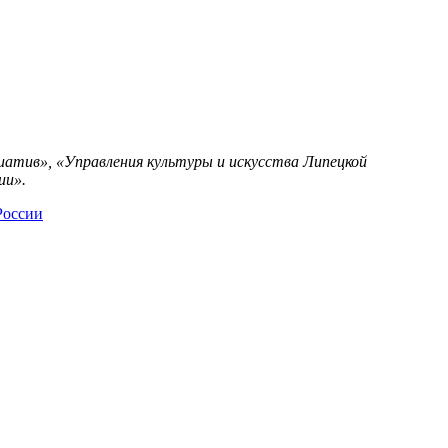
атив», «Управления культуры и искусства Липецкой
ии».
России