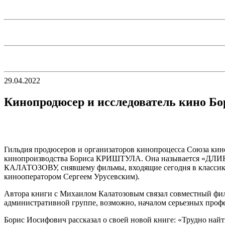
29.04.2022
Кинопродюсер и исследователь кино Б
Гильдия продюсеров и организаторов кинопроцесса Союза кине
кинопроизводства Бориса КРИШТУЛА.
Она называется «ДЛИ
КАЛАТОЗОВУ, снявшему фильмы, входящие сегодня в классику
кинооператором Сергеем Урусевским).
Автора книги с Михаилом Калатозовым связал совместный филь
административной группе, возможно, началом серьезных про
Борис Иосифович рассказал о своей новой книге: «Трудно найт