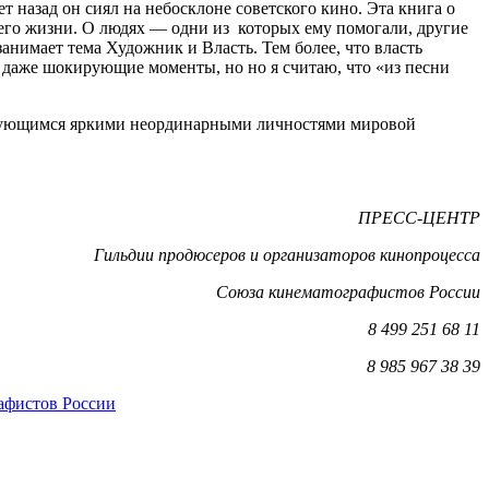
ет назад он сиял на небосклоне советского кино. Эта книга о
 его жизни. О людях — одни из которых ему помогали, другие
занимает тема Художник и Власть. Тем более, что власть
 даже шокирующие моменты, но но я считаю, что «из песни
ресующимся яркими неординарными личностями мировой
ПРЕСС-ЦЕНТР
Гильдии продюсеров и организаторов кинопроцесса
Союза кинематографистов России
8 499 251 68 11
8 985 967 38 39
афистов России