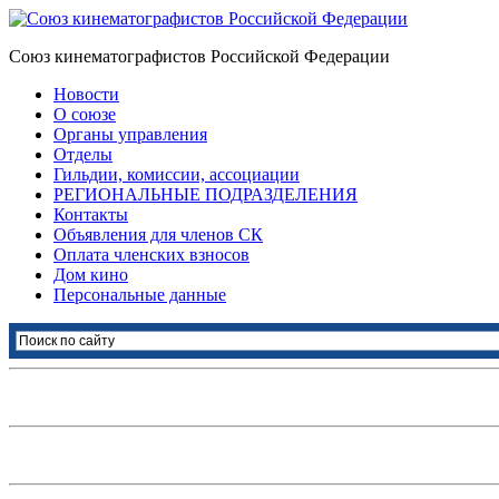
Союз кинематографистов Российской Федерации
Новости
О союзе
Органы управления
Отделы
Гильдии, комиссии, ассоциации
РЕГИОНАЛЬНЫЕ ПОДРАЗДЕЛЕНИЯ
Контакты
Объявления для членов СК
Оплата членских взносов
Дом кино
Персональные данные