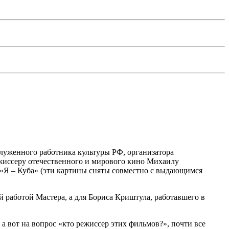
луженного работника культуры РФ, организатора
серу отечественного и мирового кино Михаилу
«Я – Куба» (эти картины сняты совместно с выдающимся
 работой Мастера, а для Бориса Криштула, работавшего в
а вот на вопрос «кто режиссер этих фильмов?», почти все