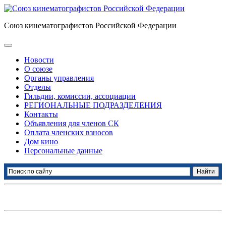
Союз кинематографистов Российской Федерации
Новости
О союзе
Органы управления
Отделы
Гильдии, комиссии, ассоциации
РЕГИОНАЛЬНЫЕ ПОДРАЗДЕЛЕНИЯ
Контакты
Объявления для членов СК
Оплата членских взносов
Дом кино
Персональные данные