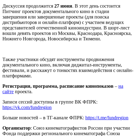
Дискуссия продолжится
27 июня
. В этот день состоится
Питчинг проектов документального кино в стадии
завершения или завершенные проекты (для поиска
дистрибьюторов и онлайн-платформ) с участием ведущих
представителей отечественной киноиндустрии. В шорт-лист
вошли девять проектов из Москвы, Краснодара, Красноярска,
Нижнего Новгорода, Новосибирска и Тюмени.
Также участники обсудят инструменты продвижения
документального кино, включая диджитал-инструменты,
фестивали, и расскажут о тонкостях взаимодействия с онлайн-
платформами.
Регистрация, программа, расписание кинопоказов
–
на
сайте
проекта.
Записи сессий доступны в группе ВК ФПРК:
https://vk.com/fundregion
Больше новостей – в ТГ-канале ФПРК:
https://t.me/fundregion
Организатор
: Союз кинематографистов России при участии
Фонда поддержки регионального кинематографа Союза