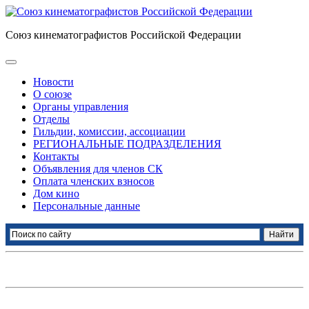
Союз кинематографистов Российской Федерации
Новости
О союзе
Органы управления
Отделы
Гильдии, комиссии, ассоциации
РЕГИОНАЛЬНЫЕ ПОДРАЗДЕЛЕНИЯ
Контакты
Объявления для членов СК
Оплата членских взносов
Дом кино
Персональные данные