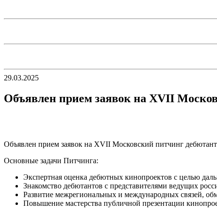
29.03.2025
Объявлен прием заявок на ХVII Моско
Объявлен прием заявок на ХVII Московский питчинг дебютанто
Основные задачи Питчинга:
Экспертная оценка дебютных кинопроектов с целью даль
Знакомство дебютантов с представителями ведущих росс
Развитие межрегиональных и международных связей, об
Повышение мастерства публичной презентации кинопрое