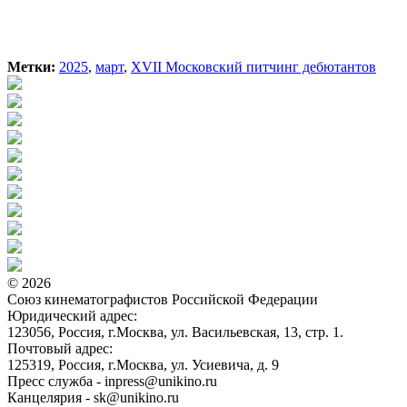
Метки:
2025
,
март
,
ХVII Московский питчинг дебютантов
© 2026
Союз кинематографистов Российской Федерации
Юридический адрес:
123056, Россия, г.Москва, ул. Васильевская, 13, стр. 1.
Почтовый адрес:
125319, Россия, г.Москва, ул. Усиевича, д. 9
Пресс служба - inpress@unikino.ru
Канцелярия - sk@unikino.ru