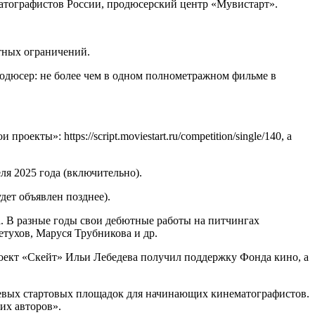
тографистов России, продюсерский центр «Мувистарт».
тных ограничений.
одюсер: не более чем в одном полнометражном фильме в
оекты»: https://script.moviestart.ru/competition/single/140, а
ля 2025 года (включительно).
ет объявлен позднее).
 В разные годы свои дебютные работы на питчингах
тухов, Маруся Трубникова и др.
проект «Скейт» Ильи Лебедева получил поддержку Фонда кино, а
чевых стартовых площадок для начинающих кинематографистов.
их авторов».