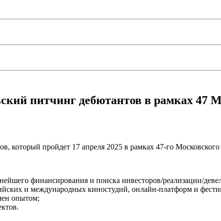
вский питчинг дебютантов в рамках 47
в, который пройдет 17 апреля 2025 в рамках 47-го Московског
нейшего финансирования и поиска инвесторов/реализации/деве
ийских и международных киностудий, онлайн-платформ и фести
мен опытом;
ктов.