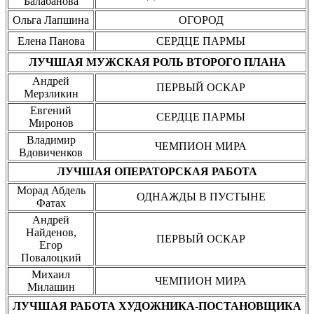
Балабанова
Ольга Лапшина
ОГОРОД
Елена Панова
СЕРДЦЕ ПАРМЫ
ЛУЧШАЯ МУЖСКАЯ РОЛЬ ВТОРОГО ПЛАНА
Андрей
ПЕРВЫЙ ОСКАР
Мерзликин
Евгений
СЕРДЦЕ ПАРМЫ
Миронов
Владимир
ЧЕМПИОН МИРА
Вдовиченков
ЛУЧШАЯ ОПЕРАТОРСКАЯ РАБОТА
Морад Абдель
ОДНАЖДЫ В ПУСТЫНЕ
Фатах
Андрей
Найденов,
ПЕРВЫЙ ОСКАР
Егор
Повалоцкий
Михаил
ЧЕМПИОН МИРА
Милашин
ЛУЧШАЯ РАБОТА ХУДОЖНИКА-ПОСТАНОВЩИКА