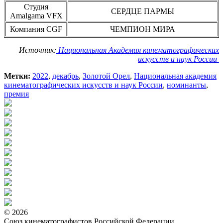
Студия
СЕРДЦЕ ПАРМЫ
Amalgama VFX
Компания CGF
ЧЕМПИОН МИРА
Источник:
Национальная Академия кинематографических
искусств и наук России
Метки:
2022
,
декабрь
,
Золотой Орел
,
Национальная академия
кинематографических искусств и наук России
,
номинанты
,
премия
© 2026
Союз кинематографистов Российской Федерации