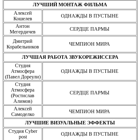
ЛУЧШИЙ МОНТАЖ ФИЛЬМА
Алексей
ОДНАЖДЫ В ПУСТЫНЕ
Кошелев
Антон
СЕРДЦЕ ПАРМЫ
Мегердичев
Дмитрий
ЧЕМПИОН МИРА
Корабельников
ЛУЧШАЯ РАБОТА ЗВУКОРЕЖИССЕРА
Студия
Атмосфера
ОДНАЖДЫ В ПУСТЫНЕ
(Павел Дореули)
Студия
Атмосфера
СЕРДЦЕ ПАРМЫ
(Ростислав
Алимов)
Алексей
ЧЕМПИОН МИРА
Самоделко
ЛУЧШИЕ ВИЗУАЛЬНЫЕ ЭФФЕКТЫ
Студия Cyber
ОДНАЖДЫ В ПУСТЫНЕ
post