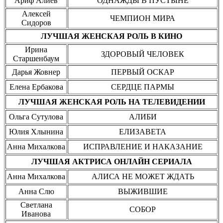
Ариф Алиев
ОДНАЖДЫ В ПУСТЫНЕ
Алексей
ЧЕМПИОН МИРА
Сидоров
ЛУЧШАЯ ЖЕНСКАЯ РОЛЬ В КИНО
Ирина
ЗДОРОВЫЙ ЧЕЛОВЕК
Старшенбаум
Дарья Жовнер
ПЕРВЫЙ ОСКАР
Елена Ербакова
СЕРДЦЕ ПАРМЫ
ЛУЧШАЯ ЖЕНСКАЯ РОЛЬ НА ТЕЛЕВИДЕНИИ
Ольга Сутулова
АЛИБИ
Юлия Хлынина
ЕЛИЗАВЕТА
Анна Михалкова
ИСПРАВЛЕНИЕ И НАКАЗАНИЕ
ЛУЧШАЯ АКТРИСА ОНЛАЙН СЕРИАЛА
Анна Михалкова
АЛИСА НЕ МОЖЕТ ЖДАТЬ
Анна Слю
ВЫЖИВШИЕ
Светлана
СОБОР
Иванова