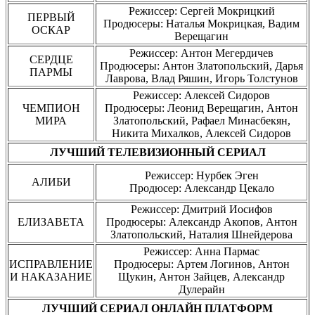
Режиссер: Сергей Мокрицкий
ПЕРВЫЙ
Продюсеры: Наталья Мокрицкая, Вадим
ОСКАР
Верещагин
Режиссер: Антон Мегердичев
СЕРДЦЕ
Продюсеры: Антон Златопольский, Дарья
ПАРМЫ
Лаврова, Влад Ряшин, Игорь Толстунов
Режиссер: Алексей Сидоров
ЧЕМПИОН
Продюсеры: Леонид Верещагин, Антон
МИРА
Златопольский, Рафаел Минасбекян,
Никита Михалков, Алексей Сидоров
ЛУЧШИЙ ТЕЛЕВИЗИОННЫЙ СЕРИАЛ
Режиссер: Нурбек Эген
АЛИБИ
Продюсер: Александр Цекало
Режиссер: Дмитрий Иосифов
ЕЛИЗАВЕТА
Продюсеры: Александр Акопов, Антон
Златопольский, Наталия Шнейдерова
Режиссер: Анна Пармас
ИСПРАВЛЕНИЕ
Продюсеры: Артем Логинов, Антон
И НАКАЗАНИЕ
Щукин, Антон Зайцев, Александр
Дулерайн
ЛУЧШИЙ СЕРИАЛ ОНЛАЙН ПЛАТФОРМ