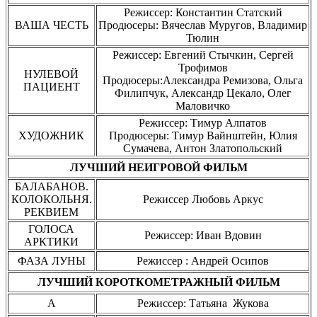
Режиссер: Константин Статский
ВАША ЧЕСТЬ
Продюсеры: Вячеслав Муругов, Владимир
Тюлин
Режиссер: Евгений Стычкин, Сергей
Трофимов
НУЛЕВОЙ
Продюсеры:Александра Ремизова, Ольга
ПАЦИЕНТ
Филипчук, Александр Цекало, Олег
Маловичко
Режиссер: Тимур Алпатов
ХУДОЖНИК
Продюсеры: Тимур Вайнштейн, Юлия
Сумачева, Антон Златопольский
ЛУЧШИЙ НЕИГРОВОЙ ФИЛЬМ
БАЛАБАНОВ.
КОЛОКОЛЬНЯ.
Режиссер Любовь Аркус
РЕКВИЕМ
ГОЛОСА
Режиссер: Иван Вдовин
АРКТИКИ
ФАЗА ЛУНЫ
Режиссер : Андрей Осипов
ЛУЧШИЙ КОРОТКОМЕТРАЖНЫЙ ФИЛЬМ
А
Режиссер: Татьяна Жукова