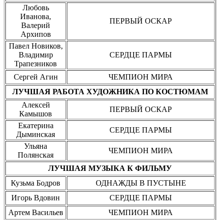
Любовь
Иванова,
ПЕРВЫЙ ОСКАР
Валерий
Архипов
Павел Новиков,
Владимир
СЕРДЦЕ ПАРМЫ
Трапезников
Сергей Агин
ЧЕМПИОН МИРА
ЛУЧШАЯ РАБОТА ХУДОЖНИКА ПО КОСТЮМАМ
Алексей
ПЕРВЫЙ ОСКАР
Камышов
Екатерина
СЕРДЦЕ ПАРМЫ
Дыминская
Ульяна
ЧЕМПИОН МИРА
Полянская
ЛУЧШАЯ МУЗЫКА К ФИЛЬМУ
Кузьма Бодров
ОДНАЖДЫ В ПУСТЫНЕ
Игорь Вдовин
СЕРДЦЕ ПАРМЫ
Артем Васильев
ЧЕМПИОН МИРА