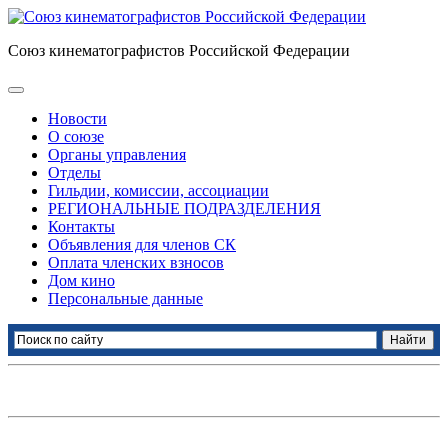
Союз кинематографистов Российской Федерации
Новости
О союзе
Органы управления
Отделы
Гильдии, комиссии, ассоциации
РЕГИОНАЛЬНЫЕ ПОДРАЗДЕЛЕНИЯ
Контакты
Объявления для членов СК
Оплата членских взносов
Дом кино
Персональные данные