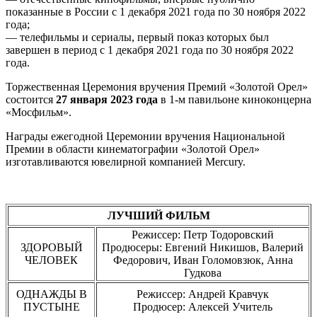
показанные в России с 1 декабря 2021 года по 30 ноября 2022
года;
— телефильмы и сериалы, первый показ которых был
завершен в период с 1 декабря 2021 года по 30 ноября 2022
года.
Торжественная Церемония вручения Премий «Золотой Орел»
состоится
27 января 2023 года
в 1-м павильоне киноконцерна
«Мосфильм».
Награды ежегодной Церемонии вручения Национальной
Премии в области кинематографии «Золотой Орел»
изготавливаются ювелирной компанией Mercury.
ЛУЧШИЙ ФИЛЬМ
Режиссер: Петр Тодоровский
ЗДОРОВЫЙ
Продюсеры: Евгений Никишов, Валерий
ЧЕЛОВЕК
Федорович, Иван Голомовзюк, Анна
Гудкова
ОДНАЖДЫ В
Режиссер: Андрей Кравчук
ПУСТЫНЕ
Продюсер: Алексей Учитель