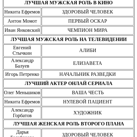
ЛУЧШАЯ МУЖСКАЯ РОЛЬ В КИНО
Никита Ефремов
ЗДОРОВЫЙ ЧЕЛОВЕК
Антон Момот
ПЕРВЫЙ ОСКАР
Иван Янковский
ЧЕМПИОН МИРА
ЛУЧШАЯ МУЖСКАЯ РОЛЬ НА ТЕЛЕВИДЕНИИ
Евгений
АЛИБИ
Стычкин
Александр
ЕЛИЗАВЕТА
Балуев
Игорь Петренко
НАЧАЛЬНИК РАЗВЕДКИ
ЛУЧШИЙ АКТЕР ОНЛАЙ СЕРИАЛА
Олег Меньшиков
ВАША ЧЕСТЬ
Никита Ефремов
НУЛЕВОЙ ПАЦИЕНТ
Александр
ХУДОЖНИК
Горбатов
ЛУЧШАЯ ЖЕНСКАЯ РОЛЬ ВТОРОГО ПЛАНА
Дарья
ЗДОРОВЫЙ ЧЕЛОВЕК