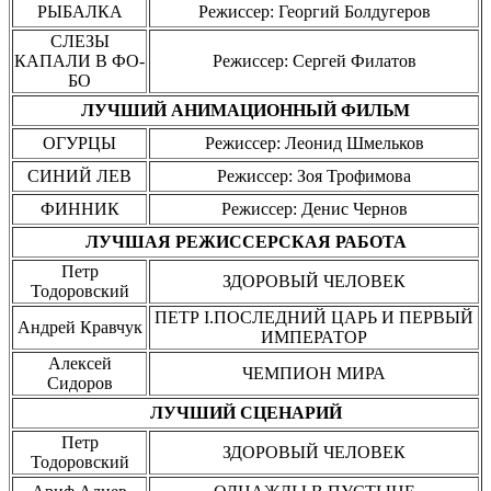
РЫБАЛКА
Режиссер: Георгий Болдугеров
СЛЕЗЫ
КАПАЛИ В ФО-
Режиссер: Сергей Филатов
БО
ЛУЧШИЙ АНИМАЦИОННЫЙ ФИЛЬМ
ОГУРЦЫ
Режиссер: Леонид Шмельков
СИНИЙ ЛЕВ
Режиссер: Зоя Трофимова
ФИННИК
Режиссер: Денис Чернов
ЛУЧШАЯ РЕЖИССЕРСКАЯ РАБОТА
Петр
ЗДОРОВЫЙ ЧЕЛОВЕК
Тодоровский
ПЕТР I.ПОСЛЕДНИЙ ЦАРЬ И ПЕРВЫЙ
Андрей Кравчук
ИМПЕРАТОР
Алексей
ЧЕМПИОН МИРА
Сидоров
ЛУЧШИЙ СЦЕНАРИЙ
Петр
ЗДОРОВЫЙ ЧЕЛОВЕК
Тодоровский