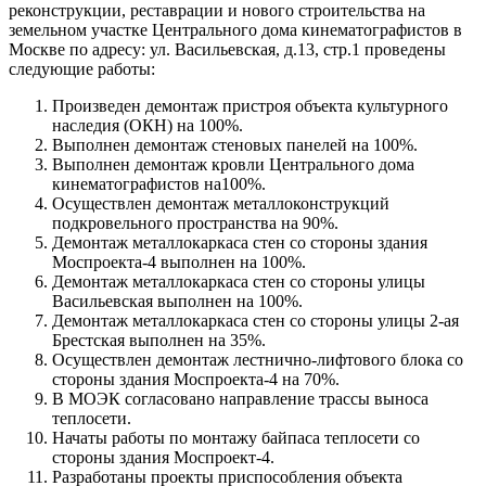
реконструкции, реставрации и нового строительства на
земельном участке Центрального дома кинематографистов в
Москве по адресу: ул. Васильевская, д.13, стр.1 проведены
следующие работы:
Произведен демонтаж пристроя объекта культурного
наследия (ОКН) на 100%.
Выполнен демонтаж стеновых панелей на 100%.
Выполнен демонтаж кровли Центрального дома
кинематографистов на100%.
Осуществлен демонтаж металлоконструкций
подкровельного пространства на 90%.
Демонтаж металлокаркаса стен со стороны здания
Моспроекта-4 выполнен на 100%.
Демонтаж металлокаркаса стен со стороны улицы
Васильевская выполнен на 100%.
Демонтаж металлокаркаса стен со стороны улицы 2-ая
Брестская выполнен на 35%.
Осуществлен демонтаж лестнично-лифтового блока со
стороны здания Моспроекта-4 на 70%.
В МОЭК согласовано направление трассы выноса
теплосети.
Начаты работы по монтажу байпаса теплосети со
стороны здания Моспроект-4.
Разработаны проекты приспособления объекта