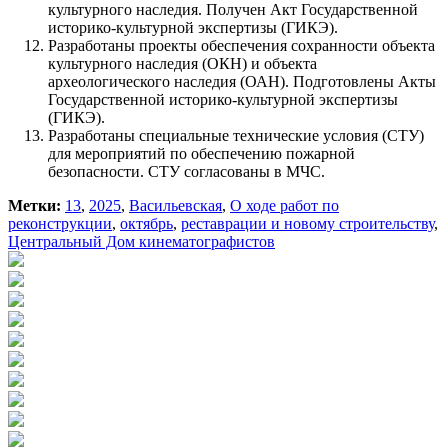
культурного наследия. Получен Акт Государственной
историко-культурной экспертизы (ГИКЭ).
Разработаны проекты обеспечения сохранности объекта
культурного наследия (ОКН) и объекта
археологического наследия (ОАН). Подготовлены Акты
Государственной историко-культурной экспертизы
(ГИКЭ).
Разработаны специальные технические условия (СТУ)
для мероприятий по обеспечению пожарной
безопасности. СТУ согласованы в МЧС.
Метки:
13
,
2025
,
Васильевская
,
О ходе работ по
реконструкции
,
октябрь
,
реставрации и новому строительству
,
Центральный Дом кинематографистов