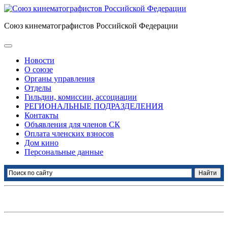
Союз кинематографистов Российской Федерации
Новости
О союзе
Органы управления
Отделы
Гильдии, комиссии, ассоциации
РЕГИОНАЛЬНЫЕ ПОДРАЗДЕЛЕНИЯ
Контакты
Объявления для членов СК
Оплата членских взносов
Дом кино
Персональные данные