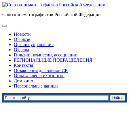
Союз кинематографистов Российской Федерации
Новости
О союзе
Органы управления
Отделы
Гильдии, комиссии, ассоциации
РЕГИОНАЛЬНЫЕ ПОДРАЗДЕЛЕНИЯ
Контакты
Объявления для членов СК
Оплата членских взносов
Дом кино
Персональные данные