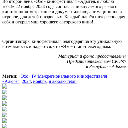
Во второй день «Эхо» кинофестиваля «Адыгея, я люблю
тебя!» 22 ноября 2024 года состоялся показ самого разного
кино: короткометражное и документальное, анимационное и
игровое, для детей и взрослых. Каждый нашёл интересное для
себя и открыл мир хорошего авторского кино!
Организаторы кинофестиваля благодарят за эту уникальную
возможность и надеются, что «Эхо» станет ежегодным.
Материал и фото предоставлены
Представительством СК РФ
в Республике Адыгея
Метки:
«Эхо» IV Межрегионального кинофестиваля
«Адыгея
,
2024
,
ноябрь
,
я люблю тебя»