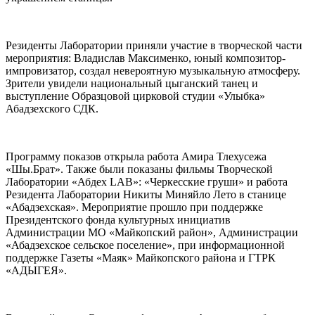
Резиденты Лаборатории приняли участие в творческой части
мероприятия: Владислав Максименко, юный композитор-
импровизатор, создал невероятную музыкальную атмосферу.
Зрители увидели национальный цыганский танец и
выступление Образцовой цирковой студии «Улыбка»
Абадзехского СДК.
Программу показов открыла работа Амира Тлехусежа
«Шы.Брат». Также были показаны фильмы Творческой
Лаборатории «Абдех LAB»: «Черкесские груши» и работа
Резидента Лаборатории Никиты Миняйло Лето в станице
«Абадзехская». Мероприятие прошло при поддержке
Президентского фонда культурных инициатив
Администрации МО «Майкопский район», Администрации
«Абадзехское сельское поселение», при информационной
поддержке Газеты «Маяк» Майкопского района и ГТРК
«АДЫГЕЯ».