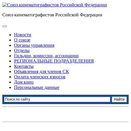
Союз кинематографистов Российской Федерации
Новости
О союзе
Органы управления
Отделы
Гильдии, комиссии, ассоциации
РЕГИОНАЛЬНЫЕ ПОДРАЗДЕЛЕНИЯ
Контакты
Объявления для членов СК
Оплата членских взносов
Дом кино
Персональные данные