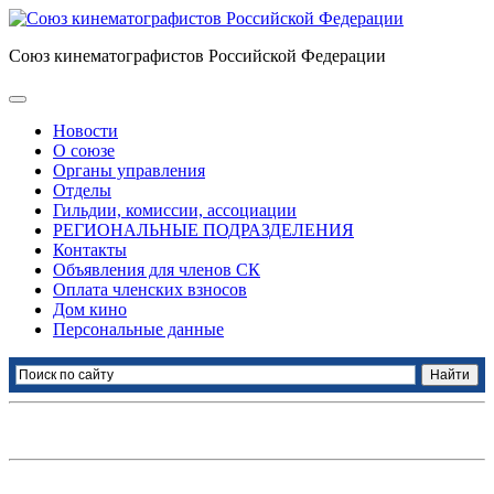
Союз кинематографистов Российской Федерации
Новости
О союзе
Органы управления
Отделы
Гильдии, комиссии, ассоциации
РЕГИОНАЛЬНЫЕ ПОДРАЗДЕЛЕНИЯ
Контакты
Объявления для членов СК
Оплата членских взносов
Дом кино
Персональные данные