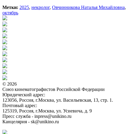
Метки:
2025
,
некролог
,
Овчинникова Наталья Михайловна
,
октябрь
© 2026
Союз кинематографистов Российской Федерации
Юридический адрес:
123056, Россия, г.Москва, ул. Васильевская, 13, стр. 1.
Почтовый адрес:
125319, Россия, г.Москва, ул. Усиевича, д. 9
Пресс служба - inpress@unikino.ru
Канцелярия - sk@unikino.ru
Политика использования cookie-файлов на сайте