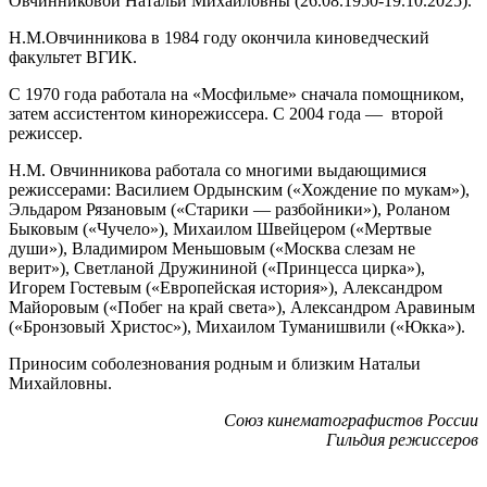
Овчинниковой Натальи Михайловны (26.08.1950-19.10.2025).
Н.М.Овчинникова в 1984 году окончила киноведческий
факультет ВГИК.
С 1970 года работала на «Мосфильме» сначала помощником,
затем ассистентом кинорежиссера. С 2004 года — второй
режиссер.
Н.М. Овчинникова работала со многими выдающимися
режиссерами: Василием Ордынским («Хождение по мукам»),
Эльдаром Рязановым («Старики — разбойники»), Роланом
Быковым («Чучело»), Михаилом Швейцером («Мертвые
души»), Владимиром Меньшовым («Москва слезам не
верит»), Светланой Дружининой («Принцесса цирка»),
Игорем Гостевым («Европейская история»), Александром
Майоровым («Побег на край света»), Александром Аравиным
(«Бронзовый Христос»), Михаилом Туманишвили («Юкка»).
Приносим соболезнования родным и близким Натальи
Михайловны.
Союз кинематографистов России
Гильдия режиссеров