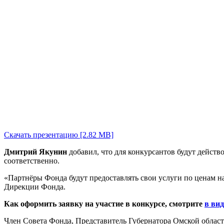
Скачать презентацию [2.82 MB]
Дмитрий Якунин
добавил, что для конкурсантов будут дейст
соответственно.
«Партнёры Фонда будут предоставлять свои услуги по ценам на
Дирекции Фонда.
Как оформить заявку на участие в конкурсе, смотрите
в ви
Член Совета Фонда, Представитель Губернатора Омской облас