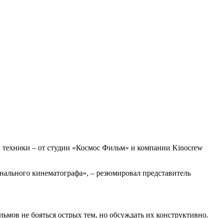
й техники – от студии «Космос Фильм» и компании Kinocrew
онального кинематографа», – резюмировал представитель
ьмов не бояться острых тем, но обсуждать их конструктивно.