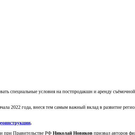
вовать специальные условия на постпродакшн и аренду съёмочно
чала 2022 года, внеся тем самым важный вклад в развитие реги
деоинструкции
.
ти при Правительстве РФ
Николай Новиков
призвал авторов фил