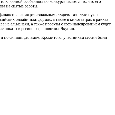
то ключевой особенностью конкурса является то, что его
ва на снятые работы.
 финансирования региональным студиям зачастую нужна
сийских онлайн-платформах, а также в кинотеатрах в рамках
ва на альманахи, а также проекты с софинансированием будут
ие показы в регионах», – пояснил Якунин.
сти по снятым фильмам. Кроме того, участникам сессии были