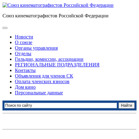
Союз кинематографистов Российской Федерации
Новости
О союзе
Органы управления
Отделы
Гильдии, комиссии, ассоциации
РЕГИОНАЛЬНЫЕ ПОДРАЗДЕЛЕНИЯ
Контакты
Объявления для членов СК
Оплата членских взносов
Дом кино
Персональные данные