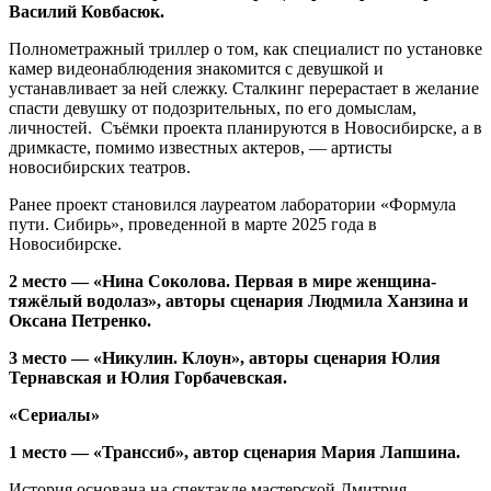
Василий Ковбасюк.
Полнометражный триллер о том, как специалист по установке
камер видеонаблюдения знакомится с девушкой и
устанавливает за ней слежку. Сталкинг перерастает в желание
спасти девушку от подозрительных, по его домыслам,
личностей. Съёмки проекта планируются в Новосибирске, а в
дримкасте, помимо известных актеров, — артисты
новосибирских театров.
Ранее проект становился лауреатом лаборатории «Формула
пути. Сибирь», проведенной в марте 2025 года в
Новосибирске.
2 место — «Нина Соколова. Первая в мире женщина-
тяжёлый водолаз», авторы сценария Людмила Ханзина и
Оксана Петренко.
3 место — «Никулин. Клоун», авторы сценария Юлия
Тернавская и Юлия Горбачевская.
«Сериалы»
1 место — «Транссиб», автор сценария Мария Лапшина.
История основана на спектакле мастерской Дмитрия