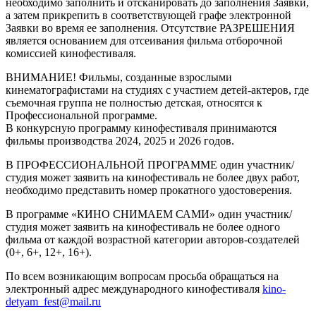
необходимо заполнить и отсканировать до заполнения Заявки,
а затем прикрепить в соответствующей графе электронной
Заявки во время ее заполнения. Отсутствие РАЗРЕШЕНИЯ
является основанием для отсеивания фильма отборочной
комиссией кинофестиваля.
ВНИМАНИЕ! Фильмы, созданные взрослыми
кинематографистами на студиях с участием детей-актеров, где
съемочная группа не полностью детская, относятся к
Профессиональной программе.
В конкурсную программу кинофестиваля принимаются
фильмы производства 2024, 2025 и 2026 годов.
В ПРОФЕССИОНАЛЬНОЙ ПРОГРАММЕ один участник/
студия может заявить на кинофестиваль не более двух работ,
необходимо представить номер прокатного удостоверения.
В программе «КИНО СНИМАЕМ САМИ» один участник/
студия может заявить на кинофестиваль не более одного
фильма от каждой возрастной категории авторов-создателей
(0+, 6+, 12+, 16+).
По всем возникающим вопросам просьба обращаться на
электронный адрес международного кинофестиваля
kino-
detyam_fеst@mail.ru