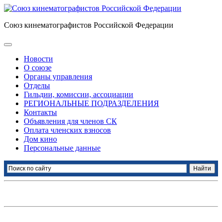
Союз кинематографистов Российской Федерации
Новости
О союзе
Органы управления
Отделы
Гильдии, комиссии, ассоциации
РЕГИОНАЛЬНЫЕ ПОДРАЗДЕЛЕНИЯ
Контакты
Объявления для членов СК
Оплата членских взносов
Дом кино
Персональные данные