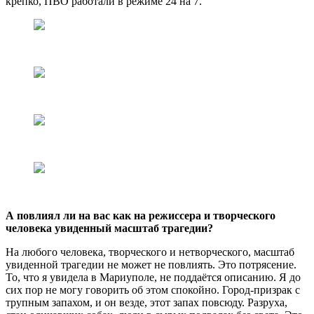
крепко, ПВО работали в режиме 24 на 7.
А повлиял ли на вас как на режиссера и творческого
человека увиденный масштаб трагедии?
На любого человека, творческого и нетворческого, масштаб
увиденной трагедии не может не повлиять. Это потрясение.
То, что я увидела в Мариуполе, не поддаётся описанию. Я до
сих пор не могу говорить об этом спокойно. Город-призрак с
трупным запахом, и он везде, этот запах повсюду. Разруха,