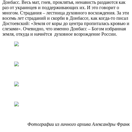
Донбасс. Весь мат, гнев, проклятья, ненависть раздаются как
раз от украинцев и поддерживающих их. И это говорит о
многом. Страдания – лестница духовного восхождения. За эти
восемь лет страданий и скорби в Донбассе, как когда-то писал
Достоевский: «Земля от коры до центра пропиталась кровью и
слезами». Очевидно, что именно Донбасс – Богом избранная
земля, откуда и начнётся духовное возрождение России.
Фотографии из личного архива Александры Франк