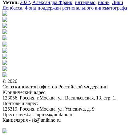
Метки:
2022
,
Александра Франк
,
интервью
,
июнь
,
Лики
Донбасса
,
Фонд поддержки регионального кинематографа
© 2026
Союз кинематографистов Российской Федерации
Юридический адрес:
123056, Россия, г.Москва, ул. Васильевская, 13, стр. 1.
Почтовый адрес:
125319, Россия, г.Москва, ул. Усиевича, д. 9
Пресс служба - inpress@unikino.ru
Канцелярия - sk@unikino.ru
Политика использования cookie-файлов на сайте