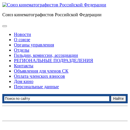
Союз кинематографистов Российской Федерации
Новости
О союзе
Органы управления
Отделы
Гильдии, комиссии, ассоциации
РЕГИОНАЛЬНЫЕ ПОДРАЗДЕЛЕНИЯ
Контакты
Объявления для членов СК
Оплата членских взносов
Дом кино
Персональные данные