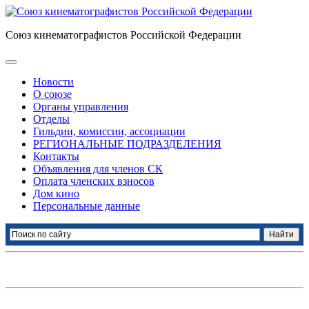
Союз кинематографистов Российской Федерации
Новости
О союзе
Органы управления
Отделы
Гильдии, комиссии, ассоциации
РЕГИОНАЛЬНЫЕ ПОДРАЗДЕЛЕНИЯ
Контакты
Объявления для членов СК
Оплата членских взносов
Дом кино
Персональные данные