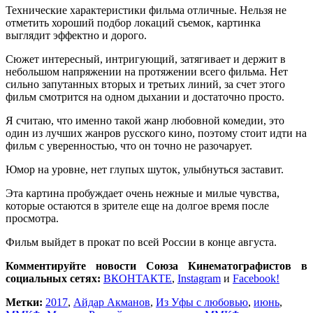
Технические характеристики фильма отличные. Нельзя не
отметить хороший подбор локаций съемок, картинка
выглядит эффектно и дорого.
Сюжет интересный, интригующий, затягивает и держит в
небольшом напряжении на протяжении всего фильма. Нет
сильно запутанных вторых и третьих линий, за счет этого
фильм смотрится на одном дыхании и достаточно просто.
Я считаю, что именно такой жанр любовной комедии, это
один из лучших жанров русского кино, поэтому стоит идти на
фильм с уверенностью, что он точно не разочарует.
Юмор на уровне, нет глупых шуток, улыбнуться заставит.
Эта картина пробуждает очень нежные и милые чувства,
которые остаются в зрителе еще на долгое время после
просмотра.
Фильм выйдет в прокат по всей России в конце августа.
Комментируйте новости Союза Кинематографистов в
социальных сетях:
ВКОНТАКТЕ
,
Instagram
и
Facebook!
Метки:
2017
,
Айдар Акманов
,
Из Уфы с любовью
,
июнь
,