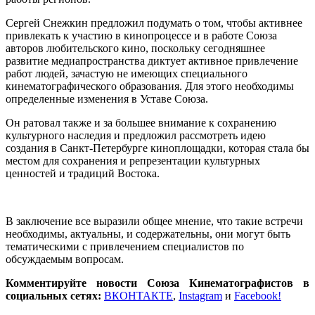
Сергей Снежкин предложил подумать о том, чтобы активнее
привлекать к участию в кинопроцессе и в работе Союза
авторов любительского кино, поскольку сегодняшнее
развитие медиапространства диктует активное привлечение
работ людей, зачастую не имеющих специального
кинематографического образования. Для этого необходимы
определенные изменения в Уставе Союза.
Он ратовал также и за большее внимание к сохранению
культурного наследия и предложил рассмотреть идею
создания в Санкт-Петербурге киноплощадки, которая стала бы
местом для сохранения и репрезентации культурных
ценностей и традиций Востока.
В заключение все выразили общее мнение, что такие встречи
необходимы, актуальны, и содержательны, они могут быть
тематическими с привлечением специалистов по
обсуждаемым вопросам.
Комментируйте новости Союза Кинематографистов в
социальных сетях:
ВКОНТАКТЕ
,
Instagram
и
Facebook!