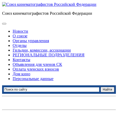
Союз кинематографистов Российской Федерации
Новости
О союзе
Органы управления
Отделы
Гильдии, комиссии, ассоциации
РЕГИОНАЛЬНЫЕ ПОДРАЗДЕЛЕНИЯ
Контакты
Объявления для членов СК
Оплата членских взносов
Дом кино
Персональные данные