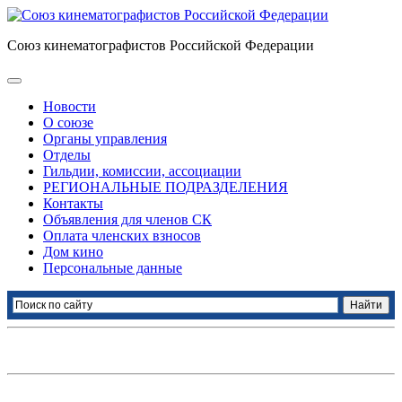
Союз кинематографистов Российской Федерации
Новости
О союзе
Органы управления
Отделы
Гильдии, комиссии, ассоциации
РЕГИОНАЛЬНЫЕ ПОДРАЗДЕЛЕНИЯ
Контакты
Объявления для членов СК
Оплата членских взносов
Дом кино
Персональные данные