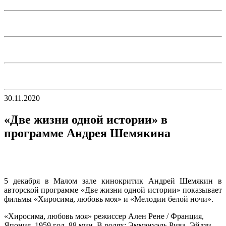
30.11.2020
«Две жизни одной истории» в
программе Андрея Шемякина
5 декабря в Малом зале кинокритик Андрей Шемякин в
авторской программе «Две жизни одной истории» показывает
фильмы «Хиросима, любовь моя» и «Мелодии белой ночи».
«Хиросима, любовь моя» режиссер Ален Рене / Франция,
Япония, 1959 год, 88 мин. В ролях: Эммануэль Рива, Эйдзи