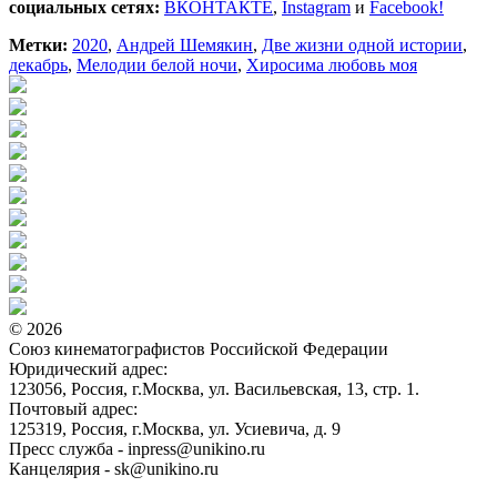
социальных сетях:
ВКОНТАКТЕ
,
Instagram
и
Facebook!
Метки:
2020
,
Андрей Шемякин
,
Две жизни одной истории
,
декабрь
,
Мелодии белой ночи
,
Хиросима любовь моя
© 2026
Союз кинематографистов Российской Федерации
Юридический адрес:
123056, Россия, г.Москва, ул. Васильевская, 13, стр. 1.
Почтовый адрес:
125319, Россия, г.Москва, ул. Усиевича, д. 9
Пресс служба - inpress@unikino.ru
Канцелярия - sk@unikino.ru
Политика использования cookie-файлов на сайте