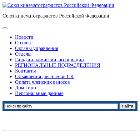
Союз кинематографистов Российской Федерации
Новости
О союзе
Органы управления
Отделы
Гильдии, комиссии, ассоциации
РЕГИОНАЛЬНЫЕ ПОДРАЗДЕЛЕНИЯ
Контакты
Объявления для членов СК
Оплата членских взносов
Дом кино
Персональные данные