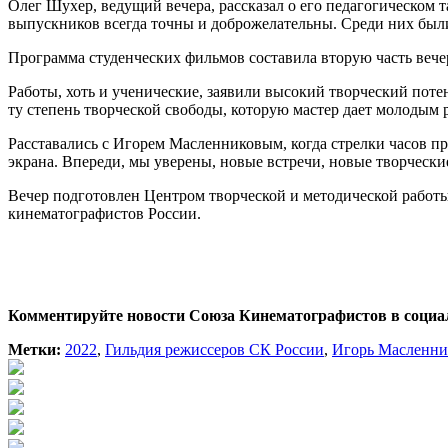
Олег Шухер, ведущий вечера, рассказал о его педагогическом 
выпускников всегда точны и доброжелательны. Среди них был
Программа студенческих фильмов составила вторую часть вече
Работы, хоть и ученические, заявили высокий творческий потен
ту степень творческой свободы, которую мастер дает молодым 
Расставались с Игорем Масленниковым, когда стрелки часов пр
экрана. Впереди, мы уверены, новые встречи, новые творчески
Вечер подготовлен Центром творческой и методической работ
кинематографистов России.
Комментируйте новости Союза Кинематографистов в социа
Метки:
2022
,
Гильдия режиссеров СК России
,
Игорь Масленни