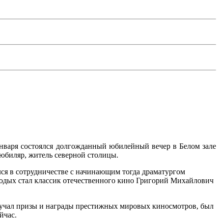
нваря состоялся долгожданный юбилейный вечер в Белом зале
 юбиляр, житель северной столицы.
ся в сотрудничестве с начинающим тогда драматургом
дых стал классик отечественного кино Григорий Михайлович
учал призы и награды престижных мировых киносмотров, был
йчас.