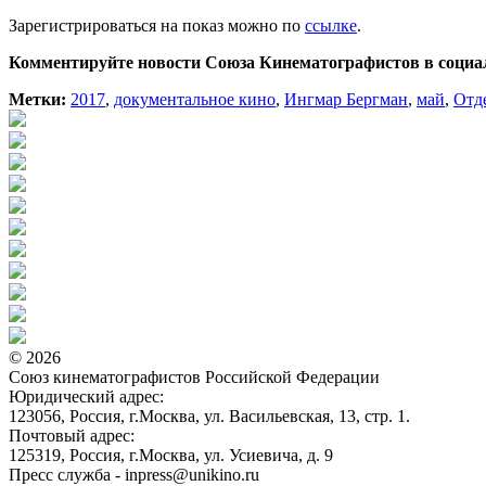
Зарегистрироваться на показ можно по
ссылке
.
Комментируйте новости Союза Кинематографистов в социа
Метки:
2017
,
документальное кино
,
Ингмар Бергман
,
май
,
Отд
© 2026
Союз кинематографистов Российской Федерации
Юридический адрес:
123056, Россия, г.Москва, ул. Васильевская, 13, стр. 1.
Почтовый адрес:
125319, Россия, г.Москва, ул. Усиевича, д. 9
Пресс служба - inpress@unikino.ru