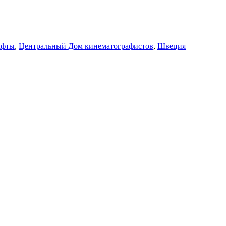
афты
,
Центральный Дом кинематографистов
,
Швеция