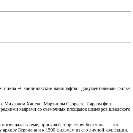
ах цикла «Скандинавские ландшафты» документальный фильм
 с Михаэлем Ханеке, Мартином Скорсезе, Ларсом фон
с редкими кадрами со съемочных площадок шедевров шведского
 посвящалась теме, присущей творчеству Бергмана — это:
 архиву Бергмана и к 1500 фильмам из его личной коллекции.