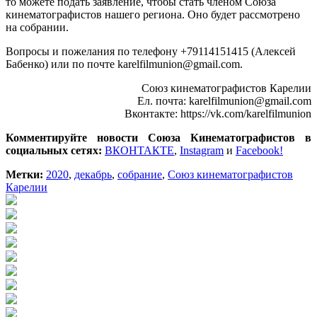
то можете подать заявление, чтобы стать членом Союза
кинематографистов нашего региона. Оно будет рассмотрено
на собрании.
Вопросы и пожелания по телефону +79114151415 (Алексей
Бабенко) или по почте karelfilmunion@gmail.com.
Союз кинематографистов Карелии
Ел. почта: karelfilmunion@gmail.com
Вконтакте: https://vk.com/karelfilmunion
Комментируйте новости Союза Кинематографистов в
социальных сетях:
ВКОНТАКТЕ
,
Instagram
и
Facebook!
Метки:
2020
,
декабрь
,
собрание
,
Союз кинематографистов
Карелии