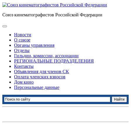
Союз кинематографистов Российской Федерации
Новости
О союзе
Органы управления
Отделы
Гильдии, комиссии, ассоциации
РЕГИОНАЛЬНЫЕ ПОДРАЗДЕЛЕНИЯ
Контакты
Объявления для членов СК
Оплата членских взносов
Дом кино
Персональные данные