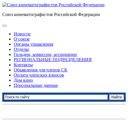
Союз кинематографистов Российской Федерации
Новости
О союзе
Органы управления
Отделы
Гильдии, комиссии, ассоциации
РЕГИОНАЛЬНЫЕ ПОДРАЗДЕЛЕНИЯ
Контакты
Объявления для членов СК
Оплата членских взносов
Дом кино
Персональные данные