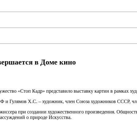
вершается в Доме кино
ужество «Стоп Кадр» представило выставку картин в рамках худ
Ф и Гулямов Х.С. – художник, член Союза художников СССР, чл
ежиссера при создании художественного произведения. Общность
рассуждений о природе Искусства.