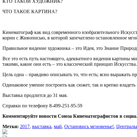
КТО ТАКОЙ ХУДОЖНИК?
ЧТО ТАКОЕ КАРТИНА?
Кинематограф как вид современного изобразительного Искусст
корни с Живописью, в которой запечатлено остановленное мгн
Правильное видение художника – это Идея, это Знание Природ
Все это есть путь настоящего, адекватного видения картины м
такими, какие они есть – это классический принцип Искусства.
Цель одна – правдиво описывать то, что есть; ясно выражать п
Одинаковое умение построить как сюжет, так и крепко владеть
Выставка продлится до 31 мая.
Cправки по телефону 8-499-251-95-59
Комментируйте новости Союза Кинематографистов в социа
Метки:
2017
,
выставка
,
май
,
Остановись мгновенье!
,
Централь