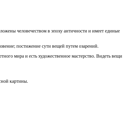
аложены человечеством в эпоху античности и имеет единые
овение; постижение сути вещей путем озарений.
етного мира и есть художественное мастерство. Видеть вещи
сной картины.