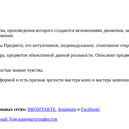
ва, произведения которого создаются мгновениями движения, з
овение.
ы Предмета; это интуитивное, индивидуальное, спонтанное откр
ира, предметов объективной данной реальности. Описание предм
ростые живые чувства.
 формой и есть признак зрелости мастера кино и мастера живопи
льных сетях:
ВКОНТАКТЕ
,
Instagram
и
Facebook!
ный Дом кинематографистов