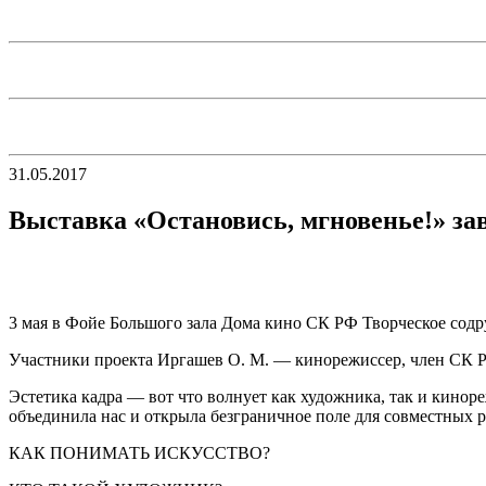
31.05.2017
Выставка «Остановись, мгновенье!» за
3 мая в Фойе Большого зала Дома кино СК РФ Творческое содр
Участники проекта Иргашев О. М. — кинорежиссер, член СК Р
Эстетика кадра — вот что волнует как художника, так и кинор
объединила нас и открыла безграничное поле для совместных 
КАК ПОНИМАТЬ ИСКУССТВО?