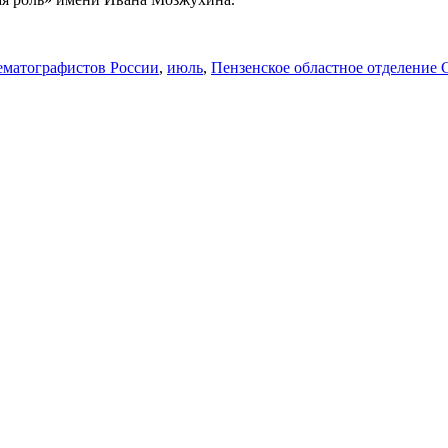
ематографистов России
,
июль
,
Пензенское областное отделение