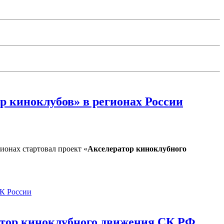
р киноклубов» в регионах России
ионах стартовал проект «
Акселератор киноклубного
СК России
ратор киноклубного движения СК РФ