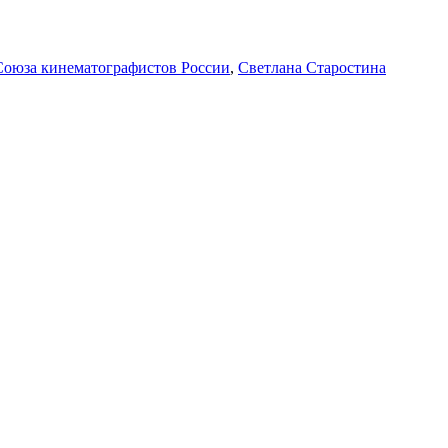
 Союза кинематографистов России
,
Светлана Старостина