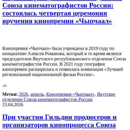
Союза кинематографистов России:
состоялась четвертая церемония
вручения кинопремии «Чыпчаал»
Кинопремия «Чыпчаал» была учреждена в 2019 году по
инициативе Алексея Романова, который в то время являлся
председателем Якутского республиканского отделения Союза
кинематографистов России. В 2021 году география
кинопремии расширилась и появилась номинация «Лучший
региональный национальный фильм России».
→
Метки:
2026
,
апрель
,
Кинопремия «Чыпчаал»
,
Якутское
отделение Союза кинематографистов России
23.04.2026
При участии Гильдии продюсеров и
организаторов кинопроцесса Союза