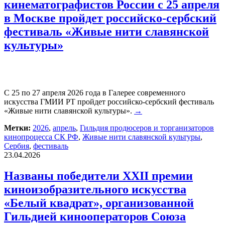
кинематографистов России с 25 апреля
в Москве пройдет российско-сербский
фестиваль «Живые нити славянской
культуры»
С 25 по 27 апреля 2026 года в Галерее современного
искусства ГМИИ РТ пройдет российско-сербский фестиваль
«Живые нити славянской культуры».
→
Метки:
2026
,
апрель
,
Гильдия продюсеров и торганизаторов
кинопроцесса СК РФ
,
Живые нити славянской культуры
,
Сербия
,
фестиваль
23.04.2026
Названы победители XXII премии
киноизобразительного искусства
«Белый квадрат», организованной
Гильдией кинооператоров Союза