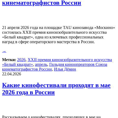
кинематографистов России
21 апреля 2026 года на площадке TAU кинозавода «Москино»
состоялась XXII премия киноизобразительного искусства
«Белый квадрат», одна из ключевых профессиональных
наград в сфере операторского мастерства в России.
→
Метки:
2026
,
XXII премия киноизобразительного искусства
«Белый квадрат»
,
апрель
,
Гильдия киноопреаторов Союза
кинематографистов России
,
Илья Дёмин
22.04.2026
Какие кинофестивали проходят в мае
2026 года в России
Рассказываем о кинофестивалях, проходящих в мае на