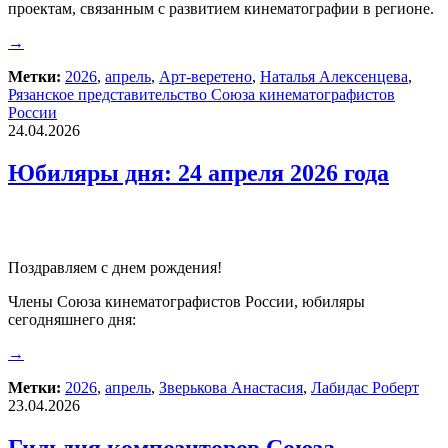
проектам, связанным с развитием кинематографии в регионе.
→
Метки:
2026
,
апрель
,
Арт-веретено
,
Наталья Алексенцева
,
Рязанское представительство Союза кинематографистов
России
24.04.2026
Юбиляры дня: 24 апреля 2026 года
Поздравляем с днем рождения!
Члены Союза кинематографистов России, юбиляры
сегодняшнего дня:
→
Метки:
2026
,
апрель
,
Зверькова Анастасия
,
Лабидас Роберт
23.04.2026