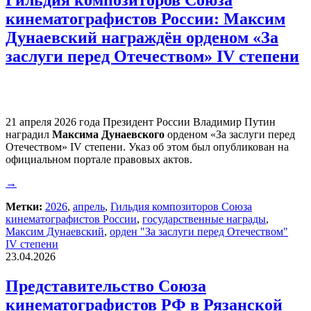
Гильдия композиторов Союза
кинематографистов России: Максим
Дунаевский награждён орденом «За
заслуги перед Отечеством» IV степени
21 апреля 2026 года Президент России Владимир Путин
наградил
Максима Дунаевского
орденом «За заслуги перед
Отечеством» IV степени. Указ об этом был опубликован на
официальном портале правовых актов.
→
Метки:
2026
,
апрель
,
Гильдия композиторов Союза
кинематографистов России
,
государственные награды
,
Максим Дунаевский
,
орден "За заслуги перед Отечеством"
IV степени
23.04.2026
Представительство Союза
кинематографистов РФ в Рязанской