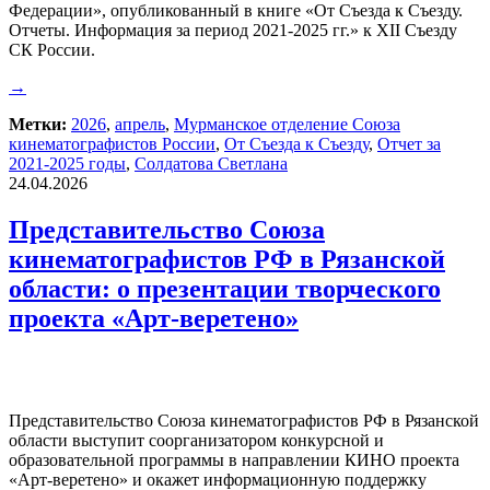
Федерации», опубликованный в книге «От Съезда к Съезду.
Отчеты. Информация за период 2021-2025 гг.» к XII Съезду
СК России.
→
Метки:
2026
,
апрель
,
Мурманское отделение Союза
кинематографистов России
,
От Съезда к Съезду
,
Отчет за
2021-2025 годы
,
Солдатова Светлана
24.04.2026
Представительство Союза
кинематографистов РФ в Рязанской
области: о презентации творческого
проекта «Арт‑веретено»
Представительство Союза кинематографистов РФ в Рязанской
области выступит соорганизатором конкурсной и
образовательной программы в направлении КИНО проекта
«Арт-веретено» и окажет информационную поддержку