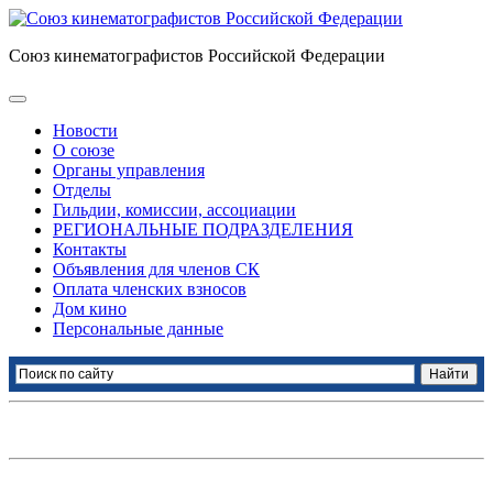
Союз кинематографистов Российской Федерации
Новости
О союзе
Органы управления
Отделы
Гильдии, комиссии, ассоциации
РЕГИОНАЛЬНЫЕ ПОДРАЗДЕЛЕНИЯ
Контакты
Объявления для членов СК
Оплата членских взносов
Дом кино
Персональные данные