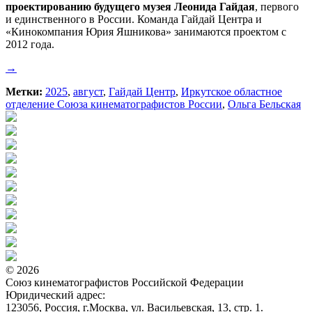
проектированию будущего музея Леонида Гайдая
, первого
и единственного в России. Команда Гайдай Центра и
«Кинокомпания Юрия Яшникова» занимаются проектом с
2012 года.
→
Метки:
2025
,
август
,
Гайдай Центр
,
Иркутское областное
отделение Союза кинематографистов России
,
Ольга Бельская
© 2026
Союз кинематографистов Российской Федерации
Юридический адрес:
123056, Россия, г.Москва, ул. Васильевская, 13, стр. 1.