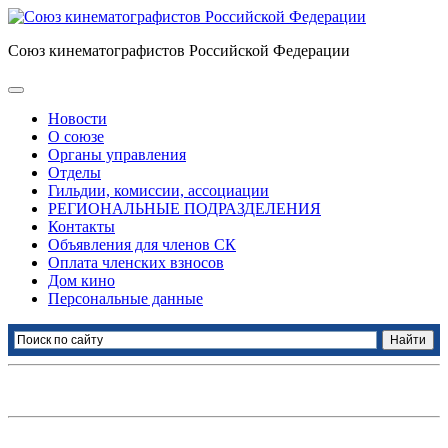
Союз кинематографистов Российской Федерации
Новости
О союзе
Органы управления
Отделы
Гильдии, комиссии, ассоциации
РЕГИОНАЛЬНЫЕ ПОДРАЗДЕЛЕНИЯ
Контакты
Объявления для членов СК
Оплата членских взносов
Дом кино
Персональные данные