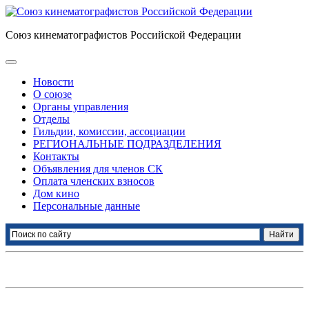
Союз кинематографистов Российской Федерации
Новости
О союзе
Органы управления
Отделы
Гильдии, комиссии, ассоциации
РЕГИОНАЛЬНЫЕ ПОДРАЗДЕЛЕНИЯ
Контакты
Объявления для членов СК
Оплата членских взносов
Дом кино
Персональные данные