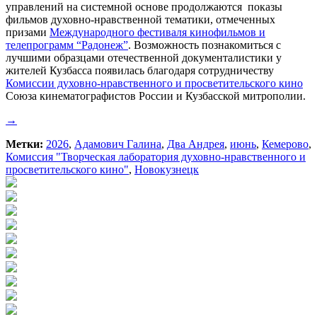
управлений на системной основе продолжаются показы
фильмов духовно-нравственной тематики, отмеченных
призами
Международного фестиваля кинофильмов и
телепрограмм “Радонеж”
. Возможность познакомиться с
лучшими образцами отечественной документалистики у
жителей Кузбасса появилась благодаря сотрудничеству
Комиссии духовно-нравственного и просветительского кино
Союза кинематографистов России и Кузбасской митрополии.
→
Метки:
2026
,
Адамович Галина
,
Два Андрея
,
июнь
,
Кемерово
,
Комиссия "Творческая лаборатория духовно-нравственного и
просветительского кино"
,
Новокузнецк