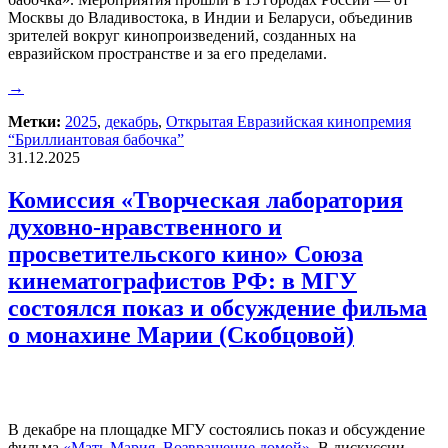
Москвы до Владивостока, в Индии и Беларуси, объединив
зрителей вокруг кинопроизведений, созданных на
евразийском пространстве и за его пределами.
→
Метки:
2025
,
декабрь
,
Открытая Евразийская кинопремия
“Бриллиантовая бабочка”
31.12.2025
Комиссия «Творческая лаборатория
духовно-нравственного и
просветительского кино» Союза
кинематографистов РФ: в МГУ
состоялся показ и обсуждение фильма
о монахине Марии (Скобцовой)
В декабре на площадке МГУ состоялись показ и обсуждение
фильма
«Мать Мария. Возвращение домой».
В дискуссии