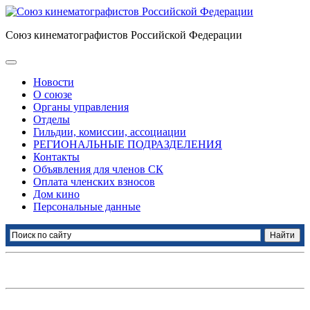
Союз кинематографистов Российской Федерации
Новости
О союзе
Органы управления
Отделы
Гильдии, комиссии, ассоциации
РЕГИОНАЛЬНЫЕ ПОДРАЗДЕЛЕНИЯ
Контакты
Объявления для членов СК
Оплата членских взносов
Дом кино
Персональные данные