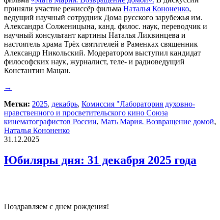
приняли участие режиссёр фильма
Наталья Кононенко
,
ведущий научный сотрудник Дома русского зарубежья им.
Александра Солженицына, канд. филос. наук, переводчик и
научный консультант картины Наталья Ликвинцева и
настоятель храма Трёх святителей в Раменках священник
Александр Никольский. Модератором выступил кандидат
философских наук, журналист, теле- и радиоведущий
Константин Мацан.
→
Метки:
2025
,
декабрь
,
Комиссия "Лаборатория духовно-
нравственного и просветительского кино Союза
кинематографистов России
,
Мать Мария. Возвращение домой
,
Наталья Кононенко
31.12.2025
Юбиляры дня: 31 декабря 2025 года
Поздравляем с днем рождения!