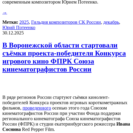
современным композитором Юрием Потеенко.
→
Метки:
2025
,
Гильдия композиторов СК России
,
декабрь
,
Юрий Потеенко
30.12.2025
В Воронежской области стартовали
съёмки проекта-победителя Конкурса
игрового кино ФПРК Союза
кинематографистов России
В ряде регионов России стартуют съёмки кинолент-
победителей Конкурса проектов игровых короткометражных
фильмов,
проведенного
осенью этого года Союзом
кинематографистов России при участии Фонда поддержи
регионального кинематографа Союза кинематографистов
России (ФПРК) и студии екатеринбургского режиссера
Ивана
Соснина
Red Pepper Film.