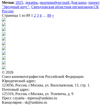
Метки:
2025
,
декабрь
,
екатеринбургский Дом кино
,
проект
"Звездный круг"
,
Свердловская областная организация СК
России
Страница 1 из 89
1
2
3
4
…
89
»
© 2026
Союз кинематографистов Российской Федерации
Юридический адрес:
123056, Россия, г.Москва, ул. Васильевская, 13, стр. 1.
Почтовый адрес:
125319, Россия, г.Москва, ул. Усиевича, д. 9
Пресс служба - inpress@unikino.ru
Канцелярия - sk@unikino.ru
Политика использования cookie-файлов на сайте