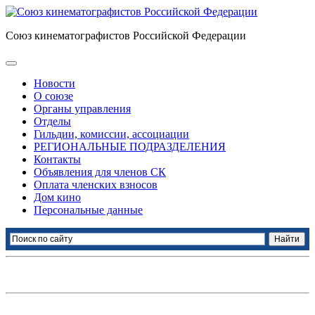
Союз кинематографистов Российской Федерации
Новости
О союзе
Органы управления
Отделы
Гильдии, комиссии, ассоциации
РЕГИОНАЛЬНЫЕ ПОДРАЗДЕЛЕНИЯ
Контакты
Объявления для членов СК
Оплата членских взносов
Дом кино
Персональные данные