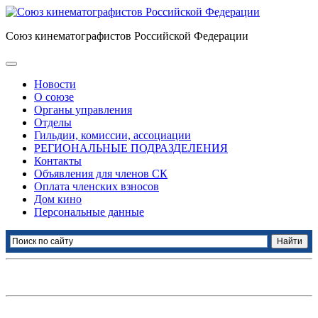
Союз кинематографистов Российской Федерации
Новости
О союзе
Органы управления
Отделы
Гильдии, комиссии, ассоциации
РЕГИОНАЛЬНЫЕ ПОДРАЗДЕЛЕНИЯ
Контакты
Объявления для членов СК
Оплата членских взносов
Дом кино
Персональные данные