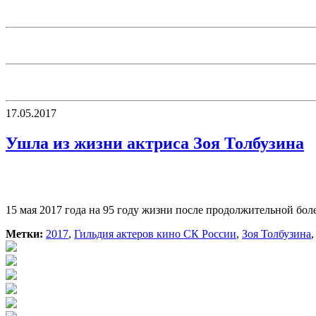
17.05.2017
Ушла из жизни актриса Зоя Толбузина
15 мая 2017 года на 95 году жизни после продолжительной бол
Метки:
2017
,
Гильдия актеров кино СК России
,
Зоя Толбузина