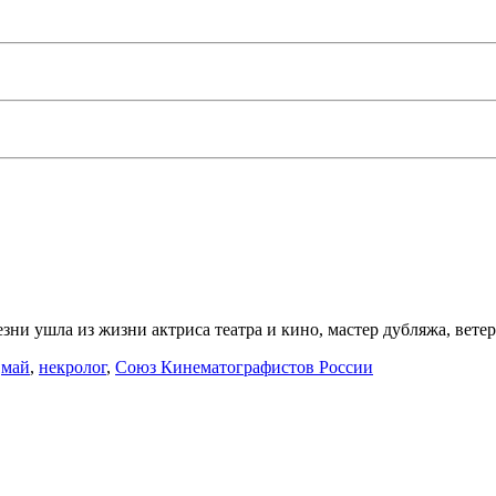
езни ушла из жизни актриса театра и кино, мастер дубляжа, вет
,
май
,
некролог
,
Союз Кинематографистов России