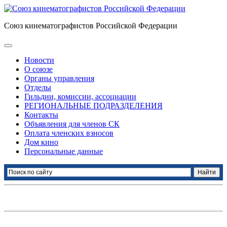
Союз кинематографистов Российской Федерации
Новости
О союзе
Органы управления
Отделы
Гильдии, комиссии, ассоциации
РЕГИОНАЛЬНЫЕ ПОДРАЗДЕЛЕНИЯ
Контакты
Объявления для членов СК
Оплата членских взносов
Дом кино
Персональные данные