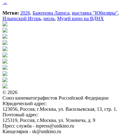
→
Метки:
2026
,
Баженова Лариса
,
выставка "Юбиляры"
,
Ильинский Игорь
,
июль
,
Музей кино на ВДНХ
© 2026
Союз кинематографистов Российской Федерации
Юридический адрес:
123056, Россия, г.Москва, ул. Васильевская, 13, стр. 1.
Почтовый адрес:
125319, Россия, г.Москва, ул. Усиевича, д. 9
Пресс служба - inpress@unikino.ru
Канцелярия - sk@unikino.ru
Политика использования cookie-файлов на сайте