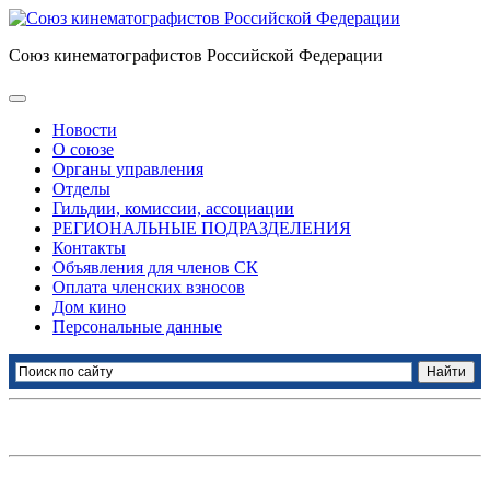
Союз кинематографистов Российской Федерации
Новости
О союзе
Органы управления
Отделы
Гильдии, комиссии, ассоциации
РЕГИОНАЛЬНЫЕ ПОДРАЗДЕЛЕНИЯ
Контакты
Объявления для членов СК
Оплата членских взносов
Дом кино
Персональные данные