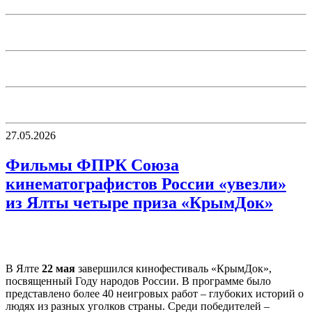
27.05.2026
Фильмы ФПРК Союза
кинематографистов России «увезли»
из Ялты четыре приза «КрымДок»
В Ялте
22 мая
завершился кинофестиваль «КрымДок»,
посвященный Году народов России. В программе было
представлено более 40 неигровых работ – глубоких историй о
людях из разных уголков страны. Среди победителей –