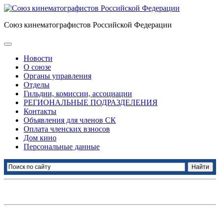
Союз кинематографистов Российской Федерации
Новости
О союзе
Органы управления
Отделы
Гильдии, комиссии, ассоциации
РЕГИОНАЛЬНЫЕ ПОДРАЗДЕЛЕНИЯ
Контакты
Объявления для членов СК
Оплата членских взносов
Дом кино
Персональные данные