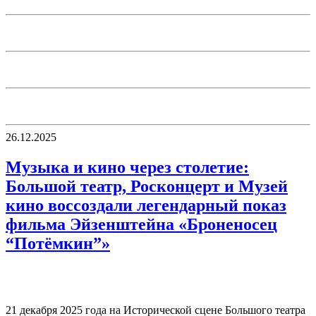
26.12.2025
Музыка и кино через столетие:
Большой театр, Росконцерт и Музей
кино воссоздали легендарный показ
фильма Эйзенштейна «Броненосец
“Потёмкин”»
21 декабря 2025 года на Исторической сцене Большого театра