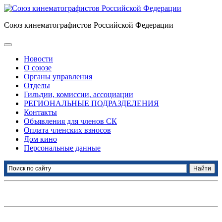
Союз кинематографистов Российской Федерации
Новости
О союзе
Органы управления
Отделы
Гильдии, комиссии, ассоциации
РЕГИОНАЛЬНЫЕ ПОДРАЗДЕЛЕНИЯ
Контакты
Объявления для членов СК
Оплата членских взносов
Дом кино
Персональные данные