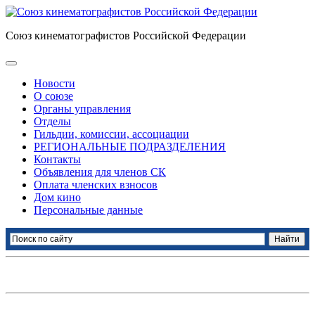
Союз кинематографистов Российской Федерации
Новости
О союзе
Органы управления
Отделы
Гильдии, комиссии, ассоциации
РЕГИОНАЛЬНЫЕ ПОДРАЗДЕЛЕНИЯ
Контакты
Объявления для членов СК
Оплата членских взносов
Дом кино
Персональные данные