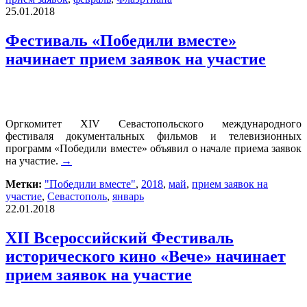
25.01.2018
Фестиваль «Победили вместе»
начинает прием заявок на участие
Оргкомитет XIV Севастопольского международного
фестиваля документальных фильмов и телевизионных
программ «Победили вместе» объявил о начале приема заявок
на участие.
→
Метки:
"Победили вместе"
,
2018
,
май
,
прием заявок на
участие
,
Севастополь
,
январь
22.01.2018
XII Всероссийский Фестиваль
исторического кино «Вече» начинает
прием заявок на участие