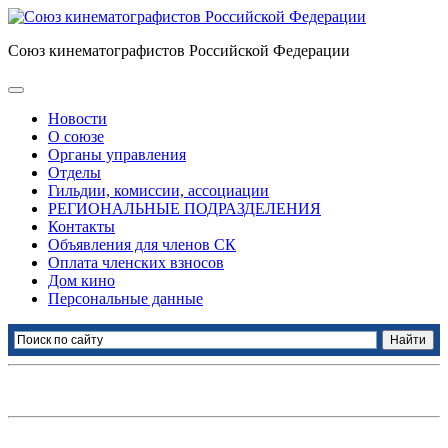
Союз кинематографистов Российской Федерации
Новости
О союзе
Органы управления
Отделы
Гильдии, комиссии, ассоциации
РЕГИОНАЛЬНЫЕ ПОДРАЗДЕЛЕНИЯ
Контакты
Объявления для членов СК
Оплата членских взносов
Дом кино
Персональные данные