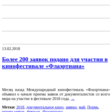
13.02.2018
Более 200 заявок подано для участия в
кинофестивале «Флаэртиана»
Месяц назад Международный кинофестиваль «Флаэртиана»
объявил о начале приема заявок от документалистов со всего
мира на участие в фестивале 2018 года.
→
Метки:
2018
,
документальное кино
,
заявки
,
май
,
Пермь
,
прием заявок
,
февраль
,
Флаэртиана