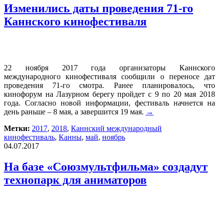
Изменились даты проведения 71-го
Каннского кинофестиваля
22 ноября 2017 года организаторы Каннского
международного кинофестиваля сообщили о переносе дат
проведения 71-го смотра. Ранее планировалось, что
кинофорум на Лазурном берегу пройдет с 9 по 20 мая 2018
года. Согласно новой информации, фестиваль начнется на
день раньше – 8 мая, а завершится 19 мая.
→
Метки:
2017
,
2018
,
Каннский международный
кинофестиваль
,
Канны
,
май
,
ноябрь
04.07.2017
На базе «Союзмультфильма» создадут
технопарк для аниматоров