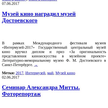
07.06.2017
Музей кино наградил музей
Достоевского
В рамках Международного фестиваля музеев
«Интермузей-2017» Государственный центральный музей
кино вручил диплом и приз «За оригинальность
представления киноискусства в музейном проекте»
Литературно-мемориальному музею Ф. М. Достоевского в
Санкт-Петербурге.
→
Метки:
2017
,
Интермузей
,
май
,
Музей кино
02.06.2017
Семинар Александра Митты.
Фоторепортаж