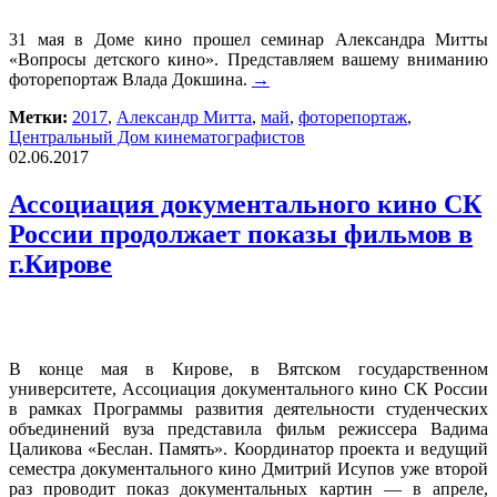
31 мая в Доме кино прошел семинар Александра Митты
«Вопросы детского кино». Представляем вашему вниманию
фоторепортаж Влада Докшина.
→
Метки:
2017
,
Александр Митта
,
май
,
фоторепортаж
,
Центральный Дом кинематографистов
02.06.2017
Ассоциация документального кино СК
России продолжает показы фильмов в
г.Кирове
В конце мая в Кирове, в Вятском государственном
университете, Ассоциация документального кино СК России
в рамках Программы развития деятельности студенческих
объединений вуза представила фильм режиссера Вадима
Цаликова «Беслан. Память». Координатор проекта и ведущий
семестра документального кино Дмитрий Исупов уже второй
раз проводит показ документальных картин — в апреле,