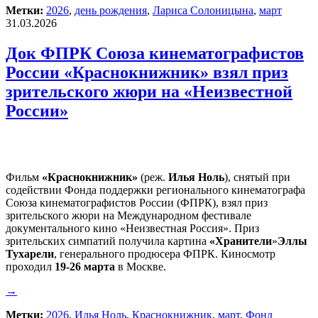
Метки:
2026
,
день рождения
,
Лариса Солоницына
,
март
31.03.2026
Док ФПРК Союза кинематографистов
России «Краснокнижник» взял приз
зрительского жюри на «Неизвестной
России»
Фильм
«Краснокнижник»
(реж.
Илья Ноль
), снятый при
содействии Фонда поддержки регионального кинематографа
Союза кинематографистов России (ФПРК), взял приз
зрительского жюри на Международном фестивале
документального кино «Неизвестная Россия». Приз
зрительских симпатий получила картина
«Хранители
»
Эллы
Тухарели
, генерального продюсера ФПРК. Киносмотр
проходил
19-26 марта
в Москве.
→
Метки:
2026
,
Илья Ноль
,
Краснокнижник
,
март
,
Фонд