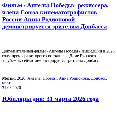
Фильм «Ангелы Победы» режиссера,
члена Союза кинематографистов
России Анны Родионовой
демонстрируется зрителям Донбасса
Документальный фильм «Ангелы Победы», вышедший в 2025
году, премьера которого состоялась в Доме Русского
зарубежья, сейчас демонстрируется зрителям Донбасса.
→
Метки:
2026
,
Ангелы Победы
,
Анна Родионова
,
Донбасс
,
март
31.03.2026
Юбиляры дня: 31 марта 2026 года