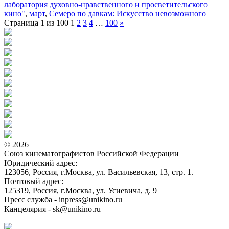
лаборатория духовно-нравственного и просветительского
кино"
,
март
,
Семеро по давкам: Искусство невозможного
Страница 1 из 100
1
2
3
4
…
100
»
© 2026
Союз кинематографистов Российской Федерации
Юридический адрес:
123056, Россия, г.Москва, ул. Васильевская, 13, стр. 1.
Почтовый адрес:
125319, Россия, г.Москва, ул. Усиевича, д. 9
Пресс служба - inpress@unikino.ru
Канцелярия - sk@unikino.ru
Политика использования cookie-файлов на сайте