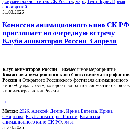
документального кино СК России
,
март
,
Театр Бури. Время
сновидений
31.03.2026
Комиссия анимационного кино СК РФ
приглашает на очередную встречу
Клуба аниматоров России 3 апреля
Клуб аниматоров России
– ежемесячное мероприятие
Комиссии анимационного кино Союза кинематографистов
России
и Открытого Российского фестиваля анимационного
кино «Суздальфест», которое проводится совместно с Союзом
кинематографистов России.
→
Метки:
2026
,
Алексей Демин
,
Ирина Евтеева
,
Ирина
Смирнова
,
Клуб аниматоров России
,
Комиссия
анимационного кино СК РФ
,
март
31.03.2026