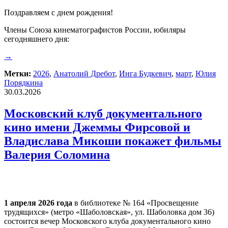
Поздравляем с днем рождения!
Члены Союза кинематографистов России, юбиляры
сегодняшнего дня:
→
Метки:
2026
,
Анатолий Дребот
,
Инга Будкевич
,
март
,
Юлия
Порядкина
30.03.2026
Московский клуб документального
кино имени Джеммы Фирсовой и
Владислава Микоши покажет фильмы
Валерия Соломина
1 апреля 2026 года
в библиотеке № 164 «Просвещение
трудящихся» (метро «Шаболовская», ул. Шаболовка дом 36)
состоится вечер Московского клуба документального кино