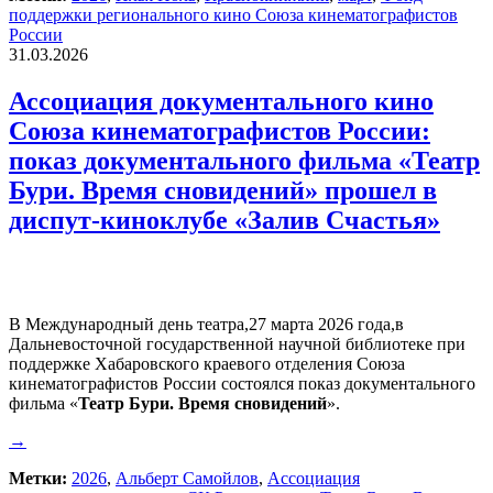
поддержки регионального кино Союза кинематографистов
России
31.03.2026
Ассоциация документального кино
Союза кинематографистов России:
показ документального фильма «Театр
Бури. Время сновидений» прошел в
диспут-киноклубе «Залив Счастья»
В Международный день театра,27 марта 2026 года,в
Дальневосточной государственной научной библиотеке при
поддержке Хабаровского краевого отделения Союза
кинематографистов России состоялся показ документального
фильма «
Театр Бури. Время сновидений
».
→
Метки:
2026
,
Альберт Самойлов
,
Ассоциация