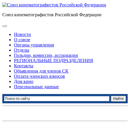
Союз кинематографистов Российской Федерации
Новости
О союзе
Органы управления
Отделы
Гильдии, комиссии, ассоциации
РЕГИОНАЛЬНЫЕ ПОДРАЗДЕЛЕНИЯ
Контакты
Объявления для членов СК
Оплата членских взносов
Дом кино
Персональные данные