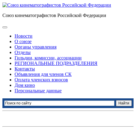
Союз кинематографистов Российской Федерации
Новости
О союзе
Органы управления
Отделы
Гильдии, комиссии, ассоциации
РЕГИОНАЛЬНЫЕ ПОДРАЗДЕЛЕНИЯ
Контакты
Объявления для членов СК
Оплата членских взносов
Дом кино
Персональные данные