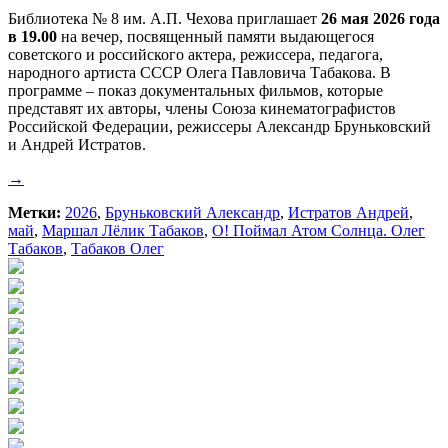
Библиотека № 8 им. А.П. Чехова приглашает
26 мая 2026 года
в 19.00
на вечер, посвященный памяти выдающегося
советского и российского актера, режиссера, педагога,
народного артиста СССР Олега Павловича Табакова. В
программе – показ документальных фильмов, которые
представят их авторы, члены Союза кинематографистов
Российской Федерации, режиссеры Александр Бруньковский
и Андрей Истратов.
→
Метки:
2026
,
Бруньковский Александр
,
Истратов Андрей
,
май
,
Маршал Лёлик Табаков
,
О! Поймал Атом Солнца. Олег
Табаков
,
Табаков Олег