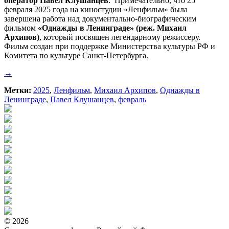
оператор Павел Клушанцев
. Примечательно, что 25
февраля 2025 года на киностудии «Ленфильм» была
завершена работа над документально-биографическим
фильмом
«Однажды в Ленинграде» (реж. Михаил
Архипов)
, который посвящен легендарному режиссеру.
Фильм создан при поддержке Министерства культуры РФ и
Комитета по культуре Санкт-Петербурга.
→
Метки:
2025
,
Ленфильм
,
Михаил Архипов
,
Однажды в
Ленинграде
,
Павел Клушанцев
,
февраль
© 2026