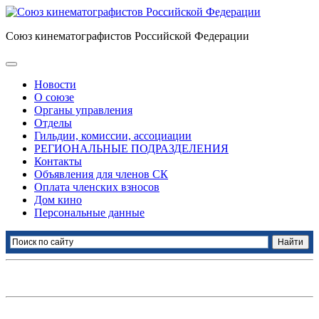
Союз кинематографистов Российской Федерации
Новости
О союзе
Органы управления
Отделы
Гильдии, комиссии, ассоциации
РЕГИОНАЛЬНЫЕ ПОДРАЗДЕЛЕНИЯ
Контакты
Объявления для членов СК
Оплата членских взносов
Дом кино
Персональные данные