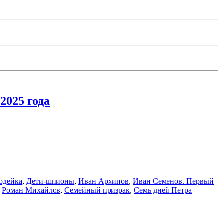
2025 года
родейка
,
Дети-шпионы
,
Иван Архипов
,
Иван Семенов. Первый
,
Роман Михайлов
,
Семейный призрак
,
Семь дней Петра