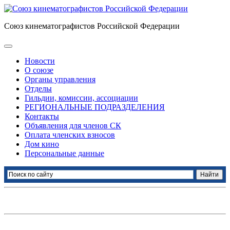
Союз кинематографистов Российской Федерации
Новости
О союзе
Органы управления
Отделы
Гильдии, комиссии, ассоциации
РЕГИОНАЛЬНЫЕ ПОДРАЗДЕЛЕНИЯ
Контакты
Объявления для членов СК
Оплата членских взносов
Дом кино
Персональные данные