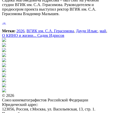
Садика Магомедовича Идрисова – был снят на учебной
студии ВГИК им. С.А. Герасимова. Руководителем и
продюсером проекта выступил ректор ВГИК им. С.А.
Герасимова Владимир Малышев.
→
Метки:
2026
,
ВГИК им. С.А. Герасимова
,
Дауди Ильяс
,
май
,
О КИНО и жизни... Садик Идрисов
© 2026
Союз кинематографистов Российской Федерации
Юридический адрес:
123056, Россия, г.Москва, ул. Васильевская, 13, стр. 1.