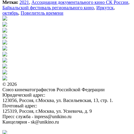
Метки:
2021
,
Ассоциация документального кино СК России
,
Байкальский фестиваль регионального кино
,
Иркутск
,
октябрь
,
Повелитель времени
© 2026
Союз кинематографистов Российской Федерации
Юридический адрес:
123056, Россия, г.Москва, ул. Васильевская, 13, стр. 1.
Почтовый адрес:
125319, Россия, г.Москва, ул. Усиевича, д. 9
Пресс служба - inpress@unikino.ru
Канцелярия - sk@unikino.ru
Политика использования cookie-файлов на сайте