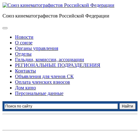
Союз кинематографистов Российской Федерации
Новости
О союзе
Органы управления
Отделы
Гильдии, комиссии, ассоциации
РЕГИОНАЛЬНЫЕ ПОДРАЗДЕЛЕНИЯ
Контакты
Объявления для членов СК
Оплата членских взносов
Дом кино
Персональные данные